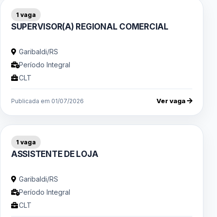
1 vaga
SUPERVISOR(A) REGIONAL COMERCIAL
Garibaldi/RS
Período Integral
CLT
Ver vaga
Publicada em 01/07/2026
1 vaga
ASSISTENTE DE LOJA
Garibaldi/RS
Período Integral
CLT