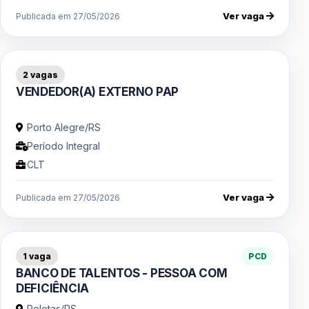
Ver vaga
Publicada em 27/05/2026
2 vagas
VENDEDOR(A) EXTERNO PAP
Porto Alegre/RS
Período Integral
CLT
Ver vaga
Publicada em 27/05/2026
1 vaga
PCD
BANCO DE TALENTOS - PESSOA COM
DEFICIÊNCIA
Pelotas/RS