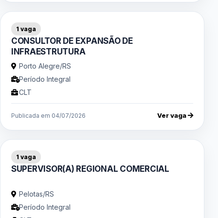
1 vaga
CONSULTOR DE EXPANSÃO DE
INFRAESTRUTURA
Porto Alegre/RS
Período Integral
CLT
Ver vaga
Publicada em 04/07/2026
1 vaga
SUPERVISOR(A) REGIONAL COMERCIAL
Pelotas/RS
Período Integral