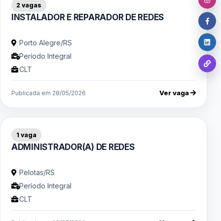
2 vagas
INSTALADOR E REPARADOR DE REDES
Porto Alegre/RS
Período Integral
CLT
Ver vaga
Publicada em 28/05/2026
1 vaga
ADMINISTRADOR(A) DE REDES
Pelotas/RS
Período Integral
CLT