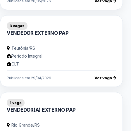
Ver vaga
Publicada em 20/05/2026
3 vagas
VENDEDOR EXTERNO PAP
Teutônia/RS
Período Integral
CLT
Ver vaga
Publicada em 29/04/2026
1 vaga
VENDEDOR(A) EXTERNO PAP
Rio Grande/RS