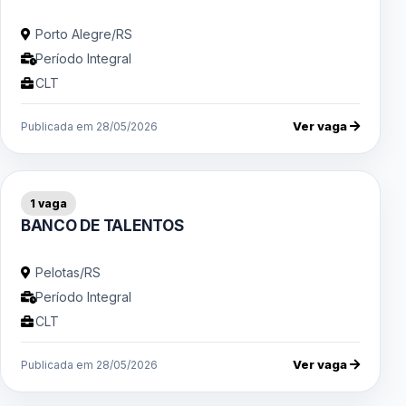
Porto Alegre/RS
Período Integral
CLT
Ver vaga
Publicada em 28/05/2026
1 vaga
BANCO DE TALENTOS
Pelotas/RS
Período Integral
CLT
Ver vaga
Publicada em 28/05/2026