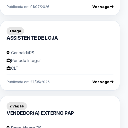
Ver vaga
Publicada em 01/07/2026
1 vaga
ASSISTENTE DE LOJA
Garibaldi/RS
Período Integral
CLT
Ver vaga
Publicada em 27/05/2026
2 vagas
VENDEDOR(A) EXTERNO PAP
Porto Alegre/RS