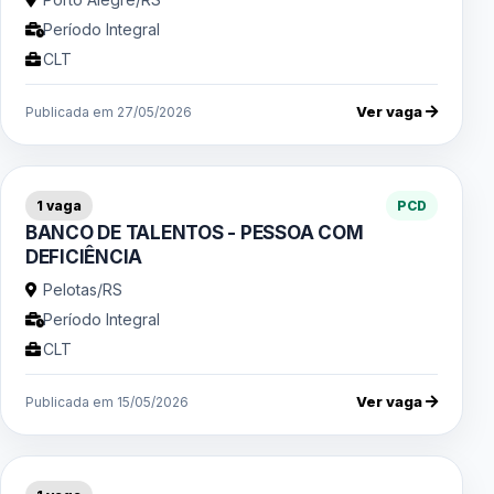
Período Integral
CLT
Ver vaga
Publicada em 27/05/2026
1 vaga
PCD
BANCO DE TALENTOS - PESSOA COM
DEFICIÊNCIA
Pelotas/RS
Período Integral
CLT
Ver vaga
Publicada em 15/05/2026