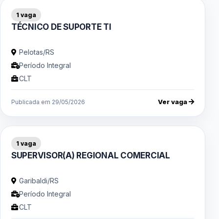
1 vaga
TÉCNICO DE SUPORTE TI
Pelotas/RS
Período Integral
CLT
Ver vaga
Publicada em 29/05/2026
1 vaga
SUPERVISOR(A) REGIONAL COMERCIAL
Garibaldi/RS
Período Integral
CLT