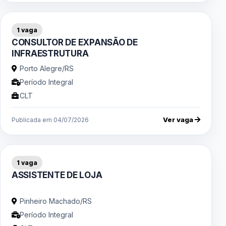
1 vaga
CONSULTOR DE EXPANSÃO DE
INFRAESTRUTURA
Porto Alegre/RS
Período Integral
CLT
Ver vaga
Publicada em 04/07/2026
1 vaga
ASSISTENTE DE LOJA
Pinheiro Machado/RS
Período Integral