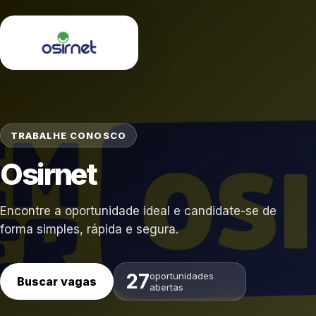
TRABALHE CONOSCO
Osirnet
Encontre a oportunidade ideal e candidate-se de
forma simples, rápida e segura.
27
oportunidades
Buscar vagas
abertas