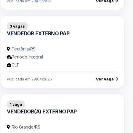
Ver vaga
Publicada em 20/05/2026
3 vagas
VENDEDOR EXTERNO PAP
Teutônia/RS
Período Integral
CLT
Ver vaga
Publicada em 29/04/2026
1 vaga
VENDEDOR(A) EXTERNO PAP
Rio Grande/RS