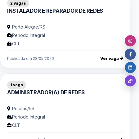
2 vagas
INSTALADOR E REPARADOR DE REDES
Porto Alegre/RS
Período Integral
CLT
Ver vaga
Publicada em 28/05/2026
1 vaga
ADMINISTRADOR(A) DE REDES
Pelotas/RS
Período Integral
CLT