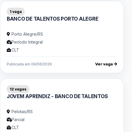
1 vaga
BANCO DE TALENTOS PORTO ALEGRE
Porto Alegre/RS
Período Integral
CLT
Ver vaga
Publicada em 09/06/2026
12 vagas
JOVEM APRENDIZ - BANCO DE TALENTOS
Pelotas/RS
Parcial
CLT