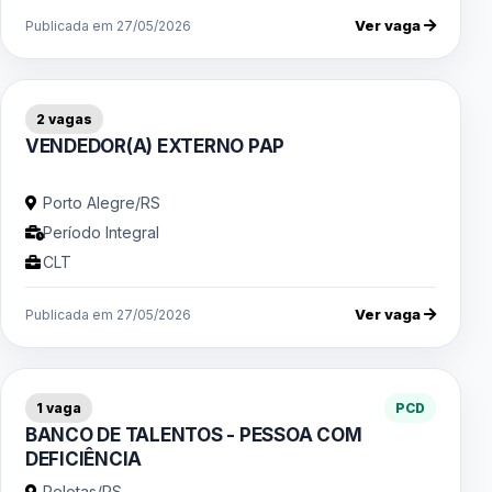
Ver vaga
Publicada em 27/05/2026
2 vagas
VENDEDOR(A) EXTERNO PAP
Porto Alegre/RS
Período Integral
CLT
Ver vaga
Publicada em 27/05/2026
1 vaga
PCD
BANCO DE TALENTOS - PESSOA COM
DEFICIÊNCIA
Pelotas/RS