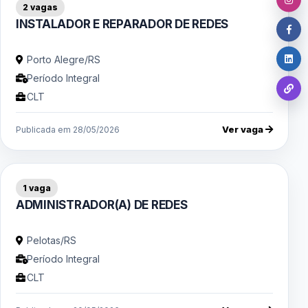
2 vagas
INSTALADOR E REPARADOR DE REDES
Porto Alegre/RS
Período Integral
CLT
Ver vaga
Publicada em 28/05/2026
1 vaga
ADMINISTRADOR(A) DE REDES
Pelotas/RS
Período Integral
CLT