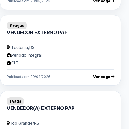
Ver vaga
Publicada em 20/05/2026
3 vagas
VENDEDOR EXTERNO PAP
Teutônia/RS
Período Integral
CLT
Ver vaga
Publicada em 29/04/2026
1 vaga
VENDEDOR(A) EXTERNO PAP
Rio Grande/RS