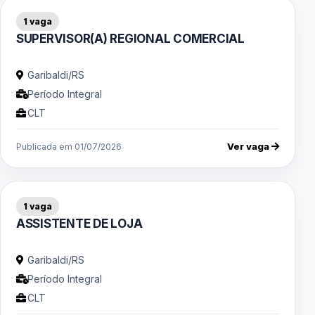
1 vaga
SUPERVISOR(A) REGIONAL COMERCIAL
Garibaldi/RS
Período Integral
CLT
Ver vaga
Publicada em 01/07/2026
1 vaga
ASSISTENTE DE LOJA
Garibaldi/RS
Período Integral
CLT