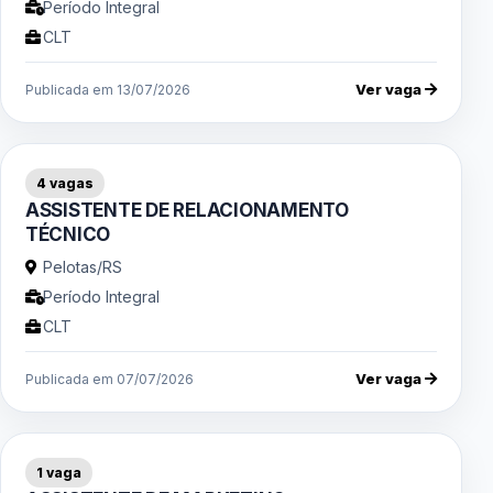
Período Integral
CLT
Ver vaga
Publicada em 13/07/2026
4 vagas
ASSISTENTE DE RELACIONAMENTO
TÉCNICO
Pelotas/RS
Período Integral
CLT
Ver vaga
Publicada em 07/07/2026
1 vaga