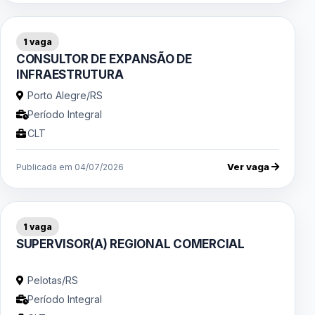
1 vaga
CONSULTOR DE EXPANSÃO DE
INFRAESTRUTURA
Porto Alegre/RS
Período Integral
CLT
Ver vaga
Publicada em 04/07/2026
1 vaga
SUPERVISOR(A) REGIONAL COMERCIAL
Pelotas/RS
Período Integral