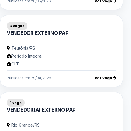
Ver vaga
Publicada em 20/05/2026
3 vagas
VENDEDOR EXTERNO PAP
Teutônia/RS
Período Integral
CLT
Ver vaga
Publicada em 29/04/2026
1 vaga
VENDEDOR(A) EXTERNO PAP
Rio Grande/RS