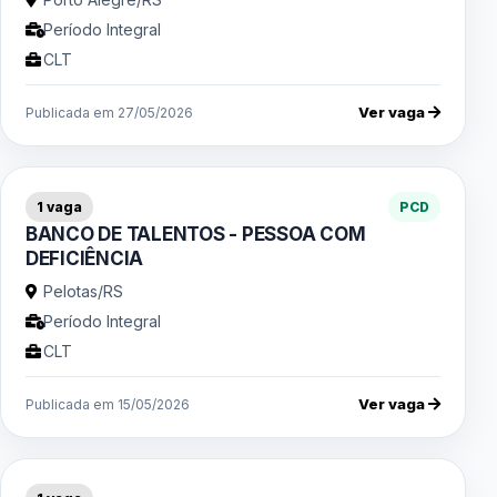
Período Integral
CLT
Ver vaga
Publicada em 27/05/2026
1 vaga
PCD
BANCO DE TALENTOS - PESSOA COM
DEFICIÊNCIA
Pelotas/RS
Período Integral
CLT
Ver vaga
Publicada em 15/05/2026