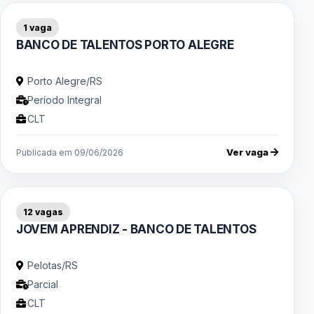
1 vaga
BANCO DE TALENTOS PORTO ALEGRE
Porto Alegre/RS
Período Integral
CLT
Ver vaga
Publicada em 09/06/2026
12 vagas
JOVEM APRENDIZ - BANCO DE TALENTOS
Pelotas/RS
Parcial
CLT