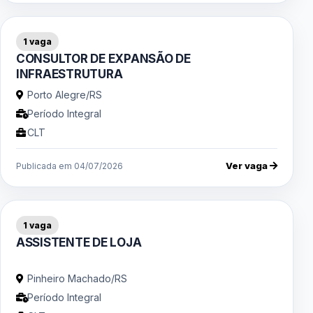
1 vaga
CONSULTOR DE EXPANSÃO DE
INFRAESTRUTURA
Porto Alegre/RS
Período Integral
CLT
Ver vaga
Publicada em 04/07/2026
1 vaga
ASSISTENTE DE LOJA
Pinheiro Machado/RS
Período Integral