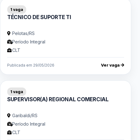
1 vaga
TÉCNICO DE SUPORTE TI
Pelotas/RS
Período Integral
CLT
Ver vaga
Publicada em 29/05/2026
1 vaga
SUPERVISOR(A) REGIONAL COMERCIAL
Garibaldi/RS
Período Integral
CLT