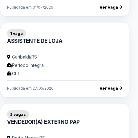
Ver vaga
Publicada em 01/07/2026
1 vaga
ASSISTENTE DE LOJA
Garibaldi/RS
Período Integral
CLT
Ver vaga
Publicada em 27/05/2026
2 vagas
VENDEDOR(A) EXTERNO PAP
Porto Alegre/RS