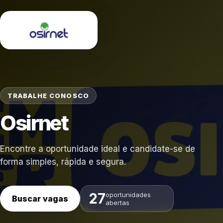
TRABALHE CONOSCO
Osirnet
Encontre a oportunidade ideal e candidate-se de
forma simples, rápida e segura.
27
oportunidades
Buscar vagas
abertas