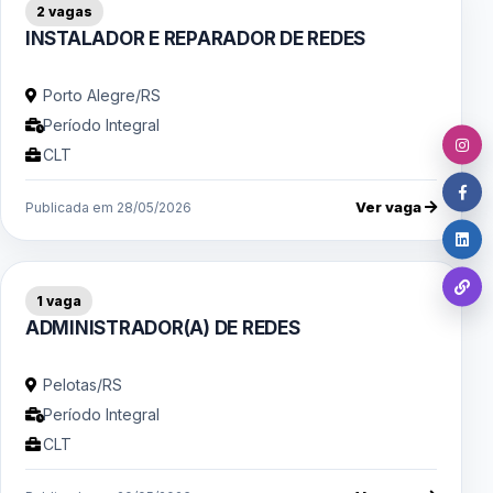
2 vagas
INSTALADOR E REPARADOR DE REDES
Porto Alegre/RS
Período Integral
CLT
Ver vaga
Publicada em 28/05/2026
1 vaga
ADMINISTRADOR(A) DE REDES
Pelotas/RS
Período Integral
CLT